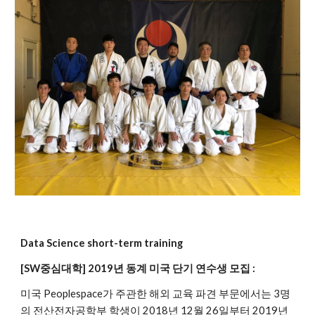
Data Science short-term training
[SW중심대학] 2019년 동계 미국 단기 연수생 모집 :
미국 Peoplespace가 주관한 해외 교육 파견 부문에서는 3명
의 전산전자공학부 학생이 2018년 12월 26일부터 2019년