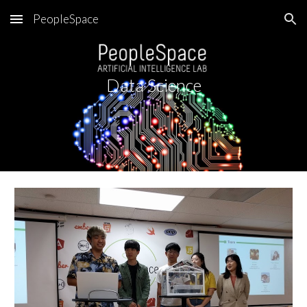
PeopleSpace
Skip to main content
Skip to navigation
Data Science