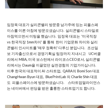
임정욱 대표가 실리콘밸리 방문중 남가주에 있는 피플스페
이스를 이른 아침에 방문오셨습니다. 실리콘밸시 스타일로
아침먹으면서 미팅을 했습니다. 임정욱 대표는 '미국직장
vs 한국직장 1mm차이' 를 통해 한미 기업문화 차이와 실리
콘밸리 인사이트를 '매우 정확히' 다루신 분입니다. 조선일
보 기자출신으로서 경영기획실 팀장까지 지내시고 UC버클
리에서 MBA, 미국 보스턴에서 라이코스CEO로서, 실리콘밸
리에서는 Daum을 이끌었던 실전경험의 기업가이십니다.
이후 한국의 대표적이 AI 스타트업, QARA의 Bomi Son 대표
ChangHwan Byun 대표, BluePrintLab 의 Charlie Shin 대표
도 피플스페이스에 방문하셨습니다. 스타트업얼라이언스
는 네이버에서 펀딩을 받은 훌륭한 스타트업기도 합니다.