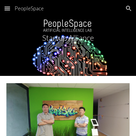
PeopleSpace
Skip to main content
Skip to navigation
Startup Alliance